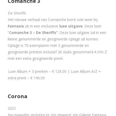
Comanche 3
De Sheriffs
Het nieuwe verhaal van Comanche komt ook weer bij
Fantasia
uit in een exclusieve
luxe uitgave
. Deze keer
“
Comanche 3 – De Sheriffs
”
. Deze luxe uitgave zal in een
kleine genummerde en gesigneerde oplage uit komen.
Oplage is 75 exemplaren met 3 genummerde en
gesigneerde prenten inclusief 26 stuks genummerd A t/m Z
met een extra gesigneerde prent.
Luxe Album + 3 prenten – € 129,00 | Luxe Album A/Z +
extra prent – € 149,00
Corona
2021
Na maanden gesloten te zijn geweest zijn Galerie Fantasia