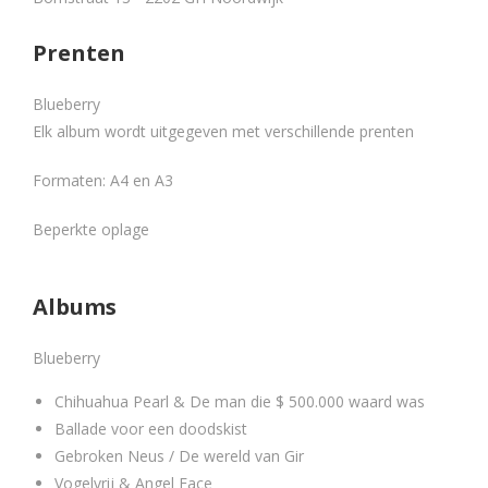
Prenten
Blueberry
Elk album wordt uitgegeven met verschillende prenten
Formaten: A4 en A3
Beperkte oplage
Albums
Blueberry
Chihuahua Pearl & De man die $ 500.000 waard was
Ballade voor een doodskist
Gebroken Neus / De wereld van Gir
Vogelvrij & Angel Face