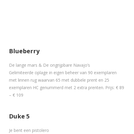
Blueberry
De lange mars & De ongrijpbare Navajo’s
Gelimiteerde oplage in eigen beheer van 90 exemplaren
met linnen rug waarvan 65 met dubbele prent en 25
exemplaren HC genummerd met 2 extra prenten. Prijs: € 89
– € 109
Duke 5
Je bent een pistolero