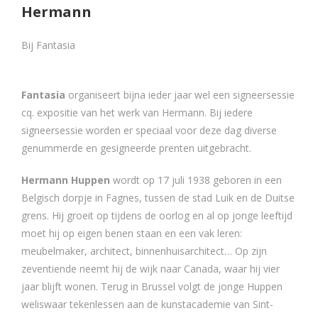
Hermann
Bij Fantasia
Fantasia
organiseert bijna ieder jaar wel een signeersessie
cq. expositie van het werk van Hermann. Bij iedere
signeersessie worden er speciaal voor deze dag diverse
genummerde en gesigneerde prenten uitgebracht.
Hermann Huppen
wordt op 17 juli 1938 geboren in een
Belgisch dorpje in Fagnes, tussen de stad Luik en de Duitse
grens. Hij groeit op tijdens de oorlog en al op jonge leeftijd
moet hij op eigen benen staan en een vak leren:
meubelmaker, architect, binnenhuisarchitect… Op zijn
zeventiende neemt hij de wijk naar Canada, waar hij vier
jaar blijft wonen. Terug in Brussel volgt de jonge Huppen
weliswaar tekenlessen aan de kunstacademie van Sint-