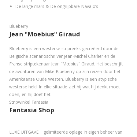
De lange mars & De ongrijpbare Navajo’s
Blueberry
Jean "Moebius" Giraud
Blueberry is een westerse stripreeks gecreëerd door de
Belgische scenarioschrijver Jean-Michel Charlier en de
Franse striptekenaar Jean “Mœbius” Giraud. Het beschrijft
de avonturen van Mike Blueberry op zijn reizen door het
Amerikaanse Oude Westen. Blueberry is een atypische
westerse held. In elke situatie ziet hij wat hij denkt moet
doen, en hij doet het.
Stripwinkel Fantasia
Fantasia Shop
LUXE UITGAVE | gelimiteerde oplage in eigen beheer van