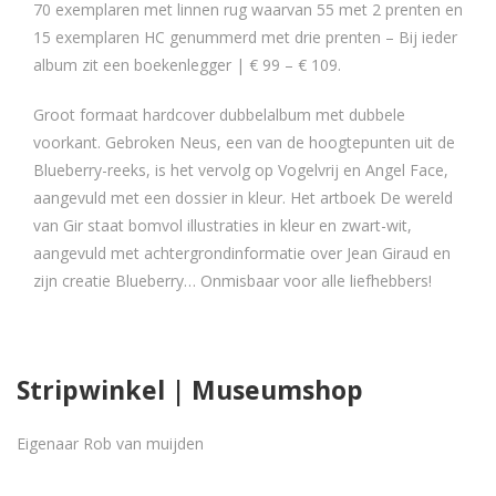
70 exemplaren met linnen rug waarvan 55 met 2 prenten en
15 exemplaren HC genummerd met drie prenten – Bij ieder
album zit een boekenlegger | € 99 – € 109.
Groot formaat hardcover dubbelalbum met dubbele
voorkant. Gebroken Neus, een van de hoogtepunten uit de
Blueberry-reeks, is het vervolg op Vogelvrij en Angel Face,
aangevuld met een dossier in kleur. Het artboek De wereld
van Gir staat bomvol illustraties in kleur en zwart-wit,
aangevuld met achtergrondinformatie over Jean Giraud en
zijn creatie Blueberry… Onmisbaar voor alle liefhebbers!
Stripwinkel | Museumshop
Eigenaar Rob van muijden
Close this module