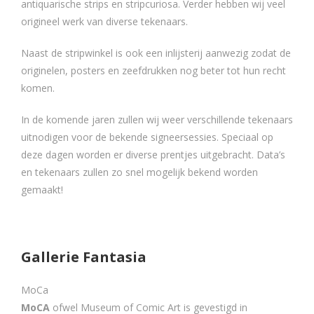
antiquarische strips en stripcuriosa. Verder hebben wij veel
origineel werk van diverse tekenaars.
Naast de stripwinkel is ook een inlijsterij aanwezig zodat de
originelen, posters en zeefdrukken nog beter tot hun recht
komen.
In de komende jaren zullen wij weer verschillende tekenaars
uitnodigen voor de bekende signeersessies. Speciaal op
deze dagen worden er diverse prentjes uitgebracht. Data’s
en tekenaars zullen zo snel mogelijk bekend worden
gemaakt!
Gallerie Fantasia
MoCa
MoCA
ofwel Museum of Comic Art is gevestigd in