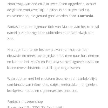
Noordwijk aan Zee en is in twee delen opgedeeld. Achter
de glazen voorgevel kijk je direct in de stripwinkel c.q.
museumshop, die gerund gaat worden door
Fantasia
.
Fantasia met de eigenaar Rob van Muiden aan het roer zal
namelijk zijn bezigheden uitbreiden naar Noordwijk aan
Zee.
Hierdoor kunnen de bezoekers van het museum de
nieuwste en meest belangrijke strips mee naar huis nemen
en kunnen het MoCA en Fantasia samen signeersessies en
kleine overzichtstentoonstellingen organiseren.
Waardoor er met het museum tezamen een aanlokkelijke
combinatie van informatie, strips, zeefdrukken, originelen,
boekpresentaties en signeersessies ontstaat.
Fantasia museumshop
Bomstraat 13 - 2202 GH Noordwijk