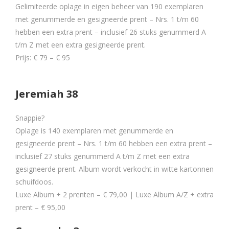
Gelimiteerde oplage in eigen beheer van 190 exemplaren
met genummerde en gesigneerde prent – Nrs. 1 t/m 60
hebben een extra prent – inclusief 26 stuks genummerd A
t/m Z met een extra gesigneerde prent.
Prijs: € 79 – € 95
Jeremiah 38
Snappie?
Oplage is 140 exemplaren met genummerde en
gesigneerde prent – Nrs. 1 t/m 60 hebben een extra prent –
inclusief 27 stuks genummerd A t/m Z met een extra
gesigneerde prent. Album wordt verkocht in witte kartonnen
schuifdoos.
Luxe Album + 2 prenten – € 79,00 | Luxe Album A/Z + extra
prent – € 95,00