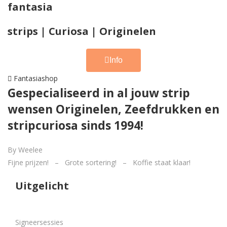
fantasia
strips | Curiosa | Originelen
Info
Fantasiashop
Gespecialiseerd in al jouw strip
wensen Originelen, Zeefdrukken en
stripcuriosa sinds 1994!
By Weelee
Fijne prijzen! – Grote sortering! – Koffie staat klaar!
Uitgelicht
Signeersessies