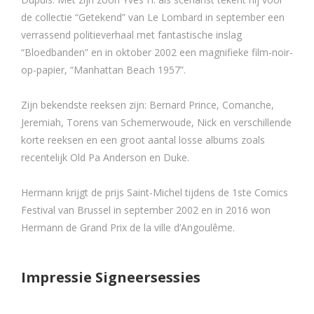
de collectie “Getekend” van Le Lombard in september een
verrassend politieverhaal met fantastische inslag
“Bloedbanden” en in oktober 2002 een magnifieke film-noir-
op-papier, “Manhattan Beach 1957”.
Zijn bekendste reeksen zijn: Bernard Prince, Comanche,
Jeremiah, Torens van Schemerwoude, Nick en verschillende
korte reeksen en een groot aantal losse albums zoals
recentelijk Old Pa Anderson en Duke.
Hermann krijgt de prijs Saint-Michel tijdens de 1ste Comics
Festival van Brussel in september 2002 en in 2016 won
Hermann de Grand Prix de la ville d’Angoulême.
Impressie Signeersessies